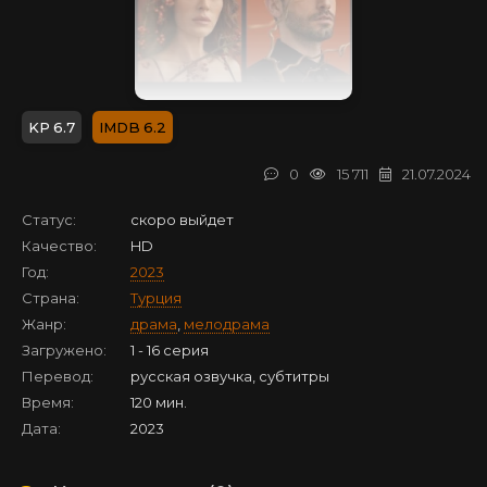
6.7
6.2
0
15 711
21.07.2024
Статус:
скоро выйдет
Качество:
HD
Год:
2023
Страна:
Турция
Жанр:
драма
,
мелодрама
Загружено:
1 - 16 серия
Перевод:
русская озвучка, субтитры
Время:
120 мин.
Дата:
2023