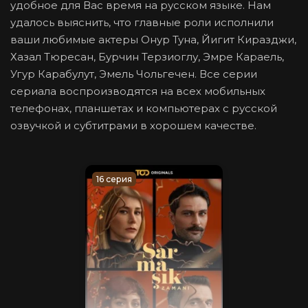
удобное для Вас время на русском языке. Нам
удалось выяснить, что главные роли исполнили
ваши любимые актеры Онур Туна, Йигит Киразджи,
Хазал Тюресан, Бурчин Терзиоглу, Эмре Караель,
Угур Карабулут, Эмель Чольгечен. Все серии
сериала воспроизводятся на всех мобильных
телефонах, планшетах и компьютерах с русской
озвучкой и субтитрами в хорошем качестве.
16 серия