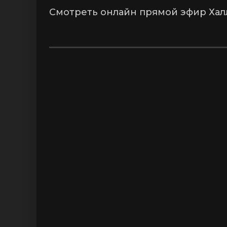
Смотреть онлайн прямой эфир Халл