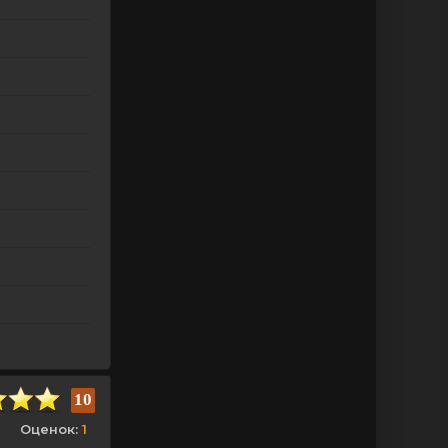
10
Оценок:
1