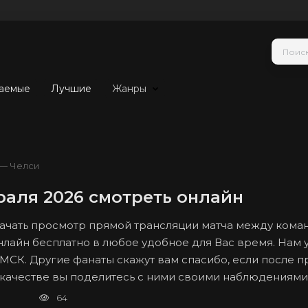
аемые
Лучшие
Жанры
 — Челси
раля 2026 смотреть онлайн
 начать просмотр прямой трансляции матча между кома
онлайн бесплатно в любое удобное для Вас время. Нам 
о МСК. Другие фанаты скажут вам спасибо, если после 
м качестве вы поделитесь с ними своими наблюдениями
64