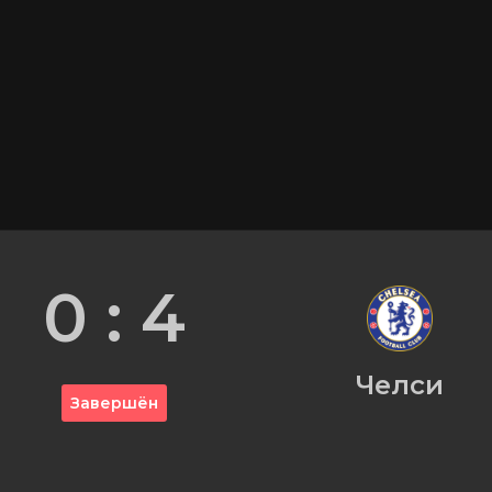
0 : 4
Челси
Завершён