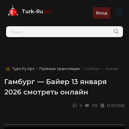
Turk-Ru
.art
Вход
Турк Ру Арт
/
Прямые трансляции
/ Гамбург — Байер
Гамбург — Байер 13 января
2026 смотреть онлайн
0
102
13.01.2026