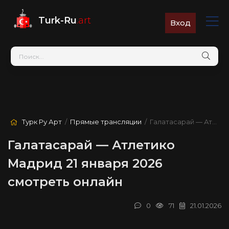
Turk-Ru
.art
Вход
Турк Ру Арт
/
Прямые трансляции
/ Галатасарай — Атлетико Мадрид
Галатасарай — Атлетико
Мадрид 21 января 2026
смотреть онлайн
0
71
21.01.2026