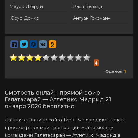
Мауро Икарди
Раян Белаид
Юсуф Демир
Антуан Гризманн
4
Оценок:
1
Смотреть онлайн прямой эфир
Галатасарай — Атлетико Мадрид 21
января 2026 бесплатно
Данная страница сайта Турк Ру позволяет начать
просмотр прямой трансляции матча между
командами Галатасарай — Атлетико Мадрид в