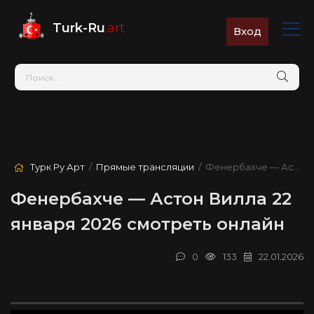
Turk-Ru
.art
Вход
Турк Ру Арт
/
Прямые трансляции
/ Фенербахче — Астон Вилла
Фенербахче — Астон Вилла 22
января 2026 смотреть онлайн
0
133
22.01.2026