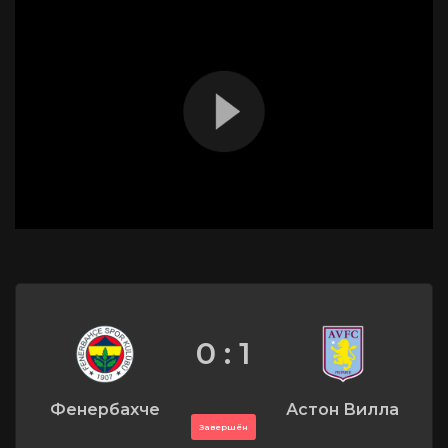
0 : 1
Фенербахче
Астон Вилла
Завершён