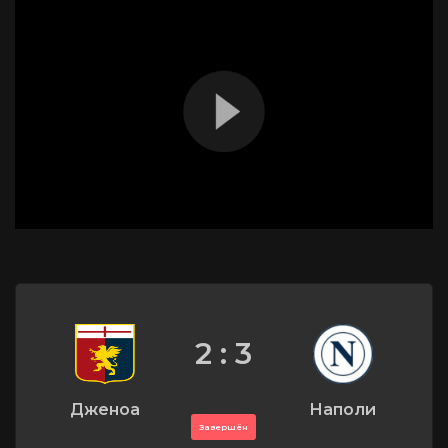
2 : 3
Дженоа
Наполи
Завершён