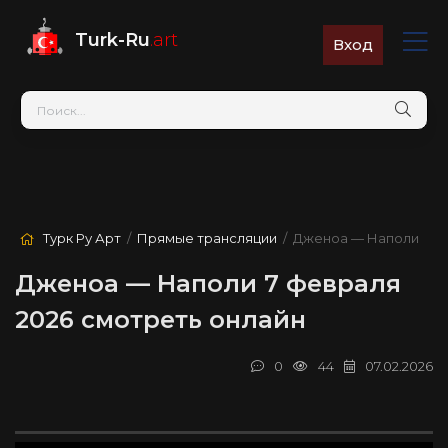
Turk-Ru
.art
Вход
Турк Ру Арт
/
Прямые трансляции
/ Дженоа — Наполи
Дженоа — Наполи 7 февраля
2026 смотреть онлайн
0
44
07.02.2026