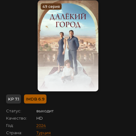
49 серия
7.1
6.9
Статус:
выходит
Качество:
HD
Год:
2024
Страна:
Турция