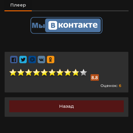
Плеер
8.8
Оценок:
6
Назад