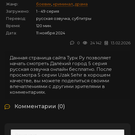
Жанр:
боевик
,
криминал
,
драма
Загружено:
1 - 49 серия
Перевод:
русская озвучка, субтитры
Время:
120 мин.
Дата:
11 ноября 2024
0
24 142
13.02.2026
Данная страница сайта Турк Ру позволяет
начать смотреть Далёкий город 5 серия
русская озвучка онлайн бесплатно. После
просмотра 5 серии Uzak Sehir в хорошем
качестве, вы можете поделиться своими
впечатлениями с другими зрителями в
комментариях.
Комментарии (0)