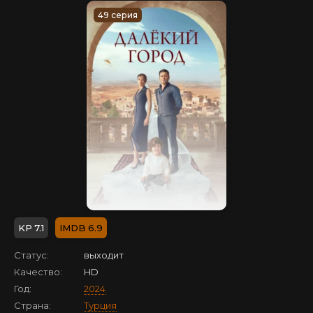
49 серия
7.1
6.9
Статус:
выходит
Качество:
HD
Год:
2024
Страна:
Турция