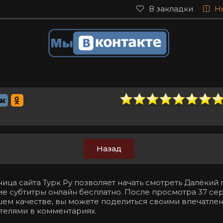
В закладки
Н
Назад
ица сайта Турк Ру позволяет начать смотреть Далёкий 
ие субтитры онлайн бесплатно. После просмотра 37 се
ошем качестве, вы можете поделиться своими впечатле
телями в комментариях.