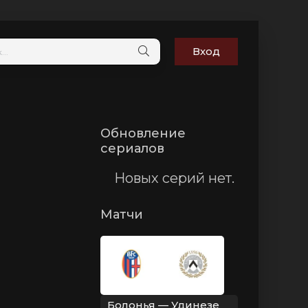
Вход
Обновление
сериалов
Новых серий нет.
Матчи
Болонья — Удинезе