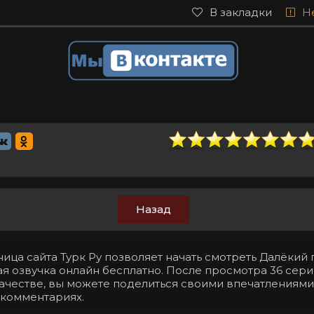
В закладки
Н
Назад
ица сайта Турк Ру позволяет начать смотреть Далёкий 
я озвучка онлайн бесплатно. После просмотра 36 серии
ачестве, вы можете поделиться своими впечатлениями
 комментариях.