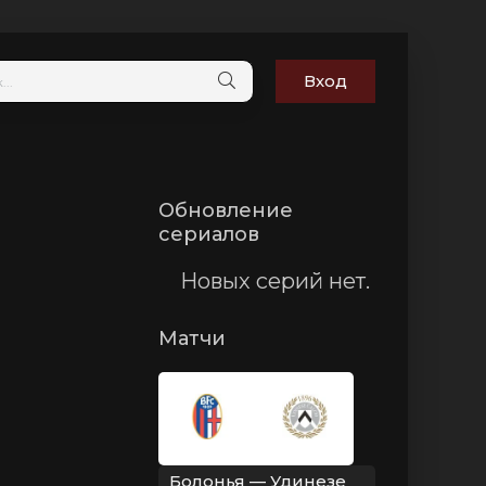
Вход
Обновление
сериалов
Новых серий нет.
Матчи
Болонья — Удинезе