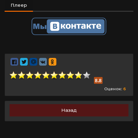
Плеер
8.8
Оценок:
6
Назад