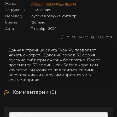
Жанр:
боевик
,
криминал
,
драма
Загружено:
1 - 49 серия
Перевод:
русская озвучка, субтитры
Время:
120 мин.
Дата:
11 ноября 2024
0
24 132
13.02.2026
Данная страница сайта Турк Ру позволяет
начать смотреть Далёкий город 32 серия
русские субтитры онлайн бесплатно. После
просмотра 32 серии Uzak Sehir в хорошем
качестве, вы можете поделиться своими
впечатлениями с другими зрителями в
комментариях.
Комментарии (0)