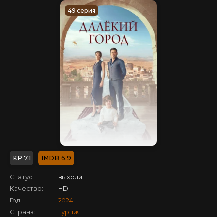
49 серия
7.1
6.9
Статус:
выходит
Качество:
HD
Год:
2024
Страна:
Турция