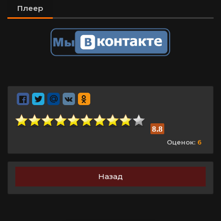
Плеер
8.8
Оценок:
6
Назад