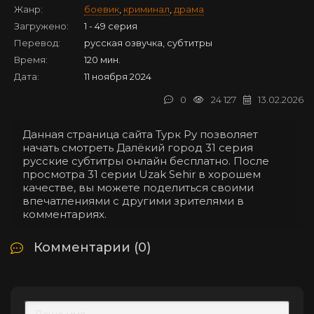
Жанр:
боевик
,
криминал
,
драма
Загружено:
1 - 49 серия
Перевод:
русская озвучка, субтитры
Время:
120 мин.
Дата:
11 ноября 2024
0
24 127
13.02.2026
Данная страница сайта Турк Ру позволяет
начать смотреть Далёкий город 31 серия
русские субтитры онлайн бесплатно. После
просмотра 31 серии Uzak Sehir в хорошем
качестве, вы можете поделиться своими
впечатлениями с другими зрителями в
комментариях.
Комментарии (0)