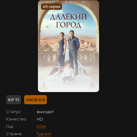
49 серия
7.1
6.9
Статус:
выходит
Качество:
HD
Год:
2024
Страна:
Турция