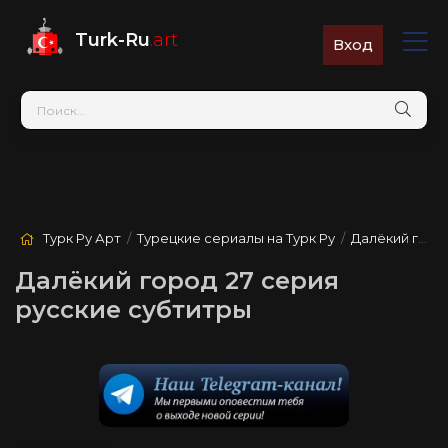
Turk-Ru
.art
Вход
Турк Ру Арт
/
Турецкие сериалы на Турк Ру
/
Далёкий город
Далёкий город 27 серия
русские субтитры