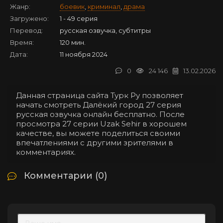
Жанр:
боевик
,
криминал
,
драма
Загружено:
1 - 49 серия
Перевод:
русская озвучка, субтитры
Время:
120 мин.
Дата:
11 ноября 2024
0
24 146
13.02.2026
Данная страница сайта Турк Ру позволяет
начать смотреть Далёкий город 27 серия
русская озвучка онлайн бесплатно. После
просмотра 27 серии Uzak Sehir в хорошем
качестве, вы можете поделиться своими
впечатлениями с другими зрителями в
комментариях.
Комментарии (0)