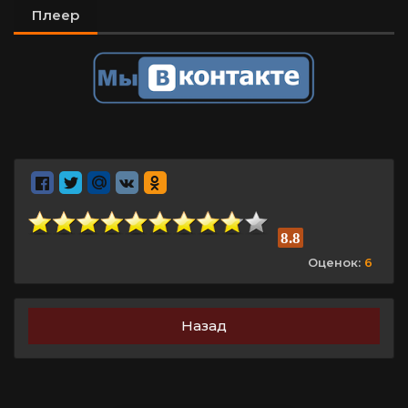
Плеер
8.8
Оценок:
6
Назад