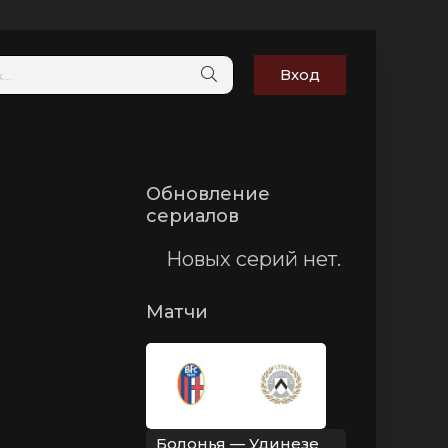
Вход
Обновление
сериалов
Новых серий нет.
Матчи
Болонья — Удинезе