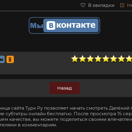
В закладки
Н
Назад
ица сайта Турк Ру позволяет начать смотреть Далёкий 
ие субтитры онлайн бесплатно. После просмотра 15 се
ошем качестве, вы можете поделиться своими впечатле
телями в комментариях.