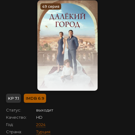
49 серия
7.1
6.9
Статус:
выходит
Качество:
HD
Год:
2024
Страна:
Турция