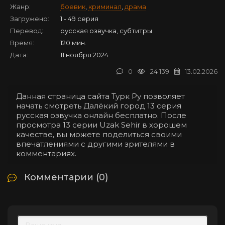
Жанр:
боевик
,
криминал
,
драма
Загружено:
1 - 49 серия
Перевод:
русская озвучка, субтитры
Время:
120 мин.
Дата:
11 ноября 2024
0
24 139
13.02.2026
Данная страница сайта Турк Ру позволяет
начать смотреть Далёкий город 13 серия
русская озвучка онлайн бесплатно. После
просмотра 13 серии Uzak Sehir в хорошем
качестве, вы можете поделиться своими
впечатлениями с другими зрителями в
комментариях.
Комментарии (0)