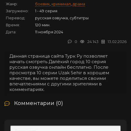
Жанр:
боевик
,
криминал
,
драма
Загружено:
1 - 49 серия
Перевод:
русская озвучка, субтитры
Время:
120 мин.
Дата:
11 ноября 2024
0
24 143
13.02.2026
Данная страница сайта Турк Ру позволяет
начать смотреть Далёкий город 10 серия
русская озвучка онлайн бесплатно. После
просмотра 10 серии Uzak Sehir в хорошем
качестве, вы можете поделиться своими
впечатлениями с другими зрителями в
комментариях.
Комментарии (0)