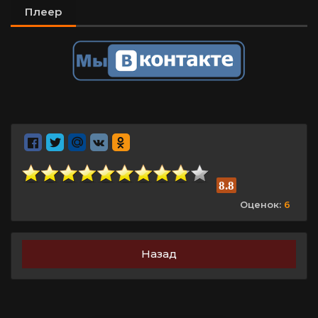
Плеер
8.8
Оценок:
6
Назад