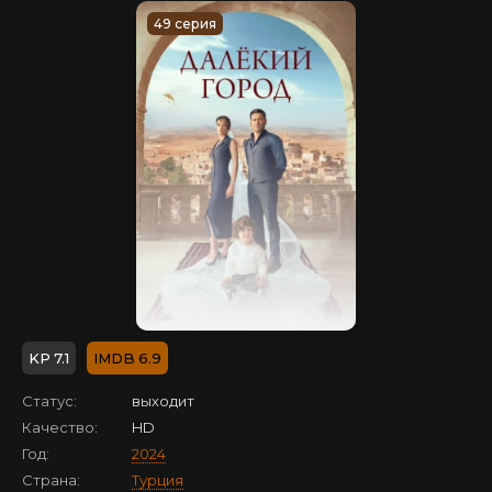
49 серия
7.1
6.9
Статус:
выходит
Качество:
HD
Год:
2024
Страна:
Турция