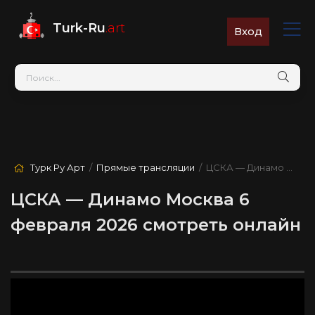
Turk-Ru
.art
Вход
Турк Ру Арт
/
Прямые трансляции
/ ЦСКА — Динамо Москва
ЦСКА — Динамо Москва 6
февраля 2026 смотреть онлайн