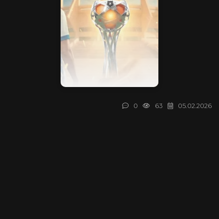
0
63
05.02.2026