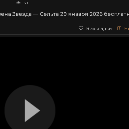
59
на Звезда — Сельта 29 января 2026 бесплат
В закладки
Н