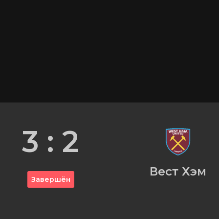
3 : 2
Вест Хэм
Завершён