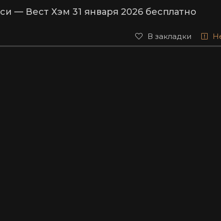
и — Вест Хэм 31 января 2026 бесплатно
В закладки
Н