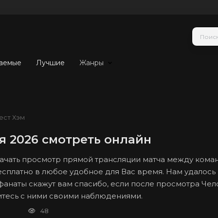
аемые
Лучшие
Жанры
ест Хэм
ря 2026 смотреть онлайн
 начать просмотр прямой трансляции матча между ком
есплатно в любое удобное для Вас время. Нам удалось 
 фанаты скажут вам спасибо, если после просмотра Чел
литесь с ними своими наблюдениями.
48