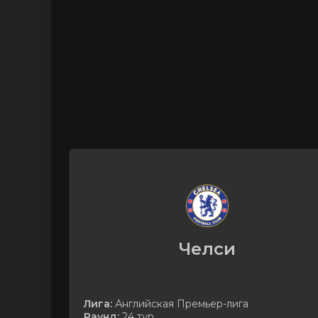
Челси
Лига:
Английская Премьер-лига
Раунд:
24 тур