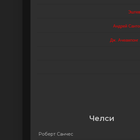
Эштев
Андрей Санто
Дж. Ачеампонг
Челси
Роберт Санчес