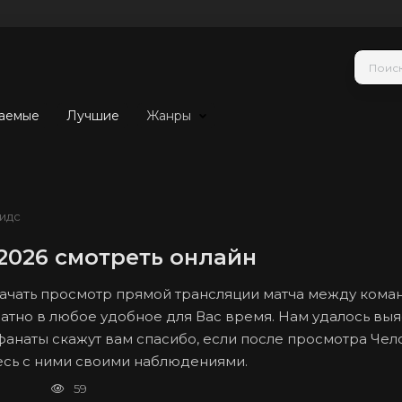
аемые
Лучшие
Жанры
идс
2026 смотреть онлайн
 начать просмотр прямой трансляции матча между ком
атно в любое удобное для Вас время. Нам удалось выяс
 фанаты скажут вам спасибо, если после просмотра Чел
тесь с ними своими наблюдениями.
59