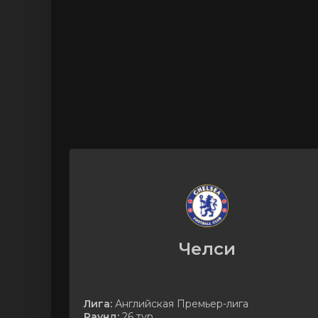
Челси
Лига:
Английская Премьер-лига
Раунд:
26 тур