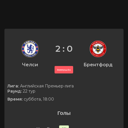
2 : 0
Челси
Брентфорд
Завершён
Лига:
Английская Премьер-лига
Раунд:
22 тур
Время:
суббота, 18:00
Голы