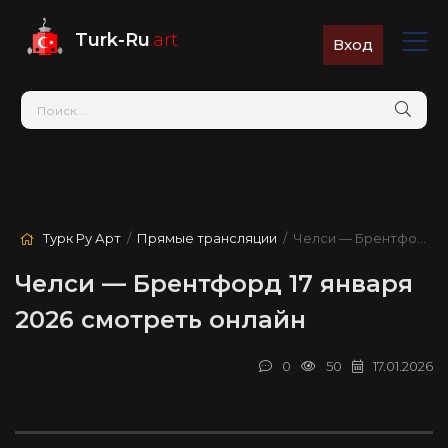
Turk-Ru
.art
Вход
Турк Ру Арт
/
Прямые трансляции
/ Челси — Брентфорд
Челси — Брентфорд 17 января
2026 смотреть онлайн
0
50
17.01.2026