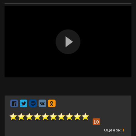
10
Оценок:
1