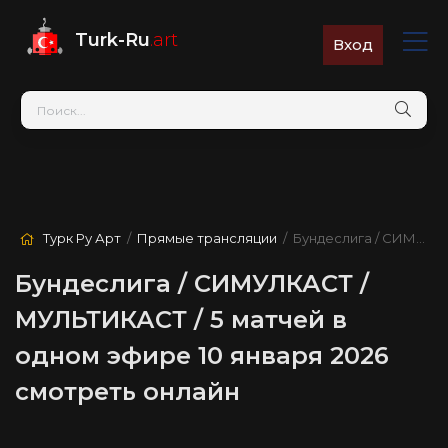
Turk-Ru
.art
Вход
Турк Ру Арт
/
Прямые трансляции
/ Бундеслига / СИМУЛКАСТ / МУЛЬТИКАСТ / 5 матчей в одном эфире
Бундеслига / СИМУЛКАСТ /
МУЛЬТИКАСТ / 5 матчей в
одном эфире 10 января 2026
смотреть онлайн