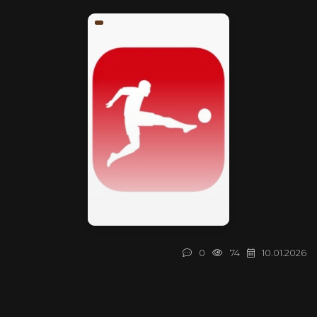
0
74
10.01.2026