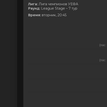
Лига:
Лига чемпионов УЕФА
Раунд:
League Stage – 7 тур
Время:
вторник, 20:45
(пас:
(пас: