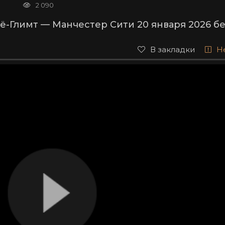
2 090
ё-Глимт — Манчестер Сити 20 января 2026 б
В закладки
Н