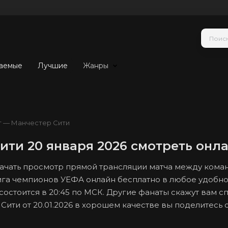
аемые
Лучшие
Жанры
т — Манчестер Сити
ити 20 января 2026 смотреть онл
 начать просмотр прямой трансляции матча между кома
Лига чемпионов УЕФА онлайн бесплатно в любое удобно
состоится в 20:45 по МСК. Другие фанаты скажут вам с
ити от 20.01.2026 в хорошем качестве вы поделитесь 