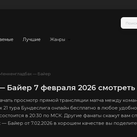
аемые
Лучшие
Жанры
Менхенгладбах — Байер
— Байер 7 февраля 2026 смотреть
 начать просмотр прямой трансляции матча между ком
 21 тура Бундеслига онлайн бесплатно в любое удобно
состоится в 20:30 по МСК. Другие фанаты скажут вам с
— Байер от 7.02.2026 в хорошем качестве вы поделите