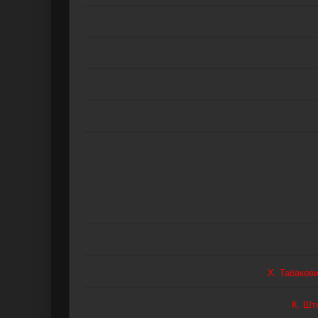
Х. Табаков
К. Шт