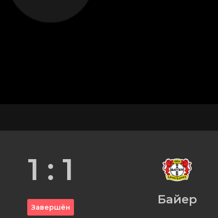
1 : 1
Байер
Завершён