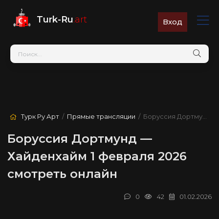
Turk-Ru
.art
Вход
Турк Ру Арт
/
Прямые трансляции
/ Боруссия Дортмунд — Хайденхайм
Боруссия Дортмунд —
Хайденхайм 1 февраля 2026
смотреть онлайн
0
42
01.02.2026