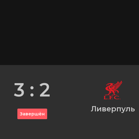
3 : 2
Ливерпуль
Завершён