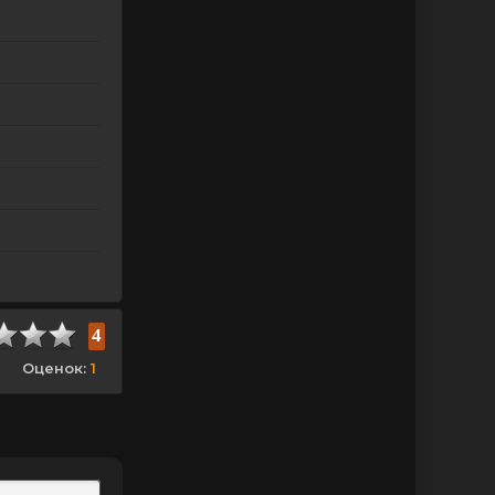
4
Оценок:
1