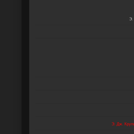
Э.
Э. Дж. Круп