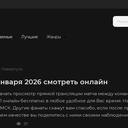
аемые
Лучшие
Жанры
 Ливерпуль
нваря 2026 смотреть онлайн
 начать просмотр прямой трансляции матча между ком
Л онлайн бесплатно в любое удобное для Вас время. Н
о МСК. Другие фанаты скажут вам спасибо, если после 
ошем качестве вы поделитесь с ними своими наблюдени
57