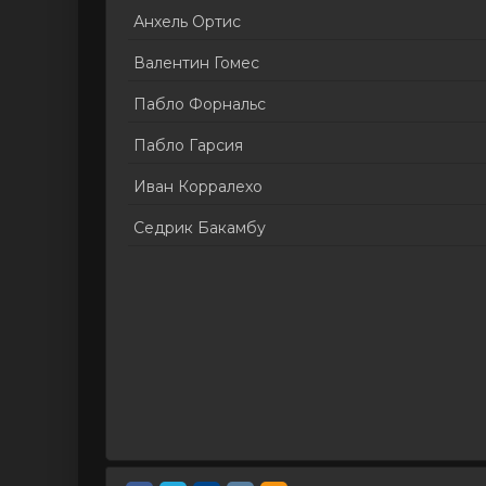
Анхель Ортис
Валентин Гомес
Пабло Форнальс
Пабло Гарсия
Иван Корралехо
Седрик Бакамбу