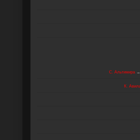
С. Альтимира
К. Авил