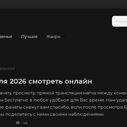
аемые
Лучшие
Жанры
аленсия
ля 2026 смотреть онлайн
 начать просмотр прямой трансляции матча между кома
йн бесплатно в любое удобное для Вас время. Нам удал
гие фанаты скажут вам спасибо, если после просмотра 
 вы поделитесь с ними своими наблюдениями.
46