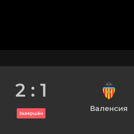
2 : 1
Валенсия
Завершён