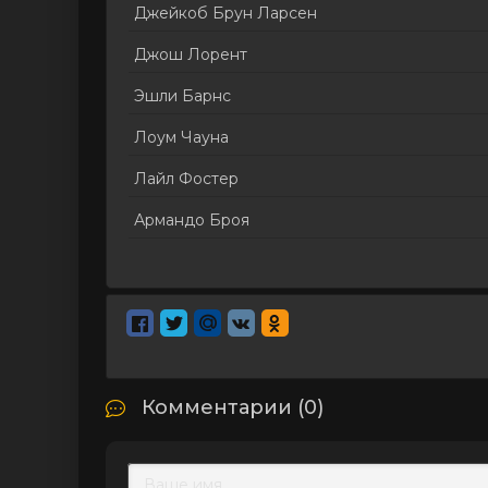
Джейкоб Брун Ларсен
Джош Лорент
Эшли Барнс
Лоум Чауна
Лайл Фостер
Армандо Броя
Комментарии (0)