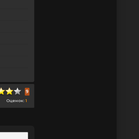
9
Оценок:
1