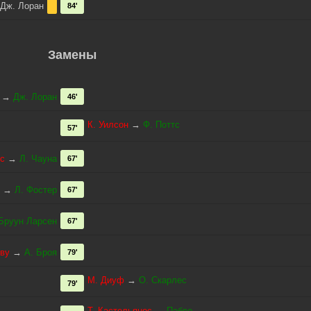
Дж. Лоран
84'
Замены
→
Дж. Лоран
46'
К. Уилсон
→
Ф. Поттс
57'
с
→
Л. Чауна
67'
→
Л. Фостер
67'
Бруун Ларсен
67'
кву
→
А. Броя
79'
М. Диуф
→
О. Скарлес
79'
Т. Кастельянос
→
Пабло