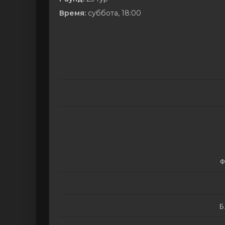
Время:
суббота, 18:00
Ф
Б