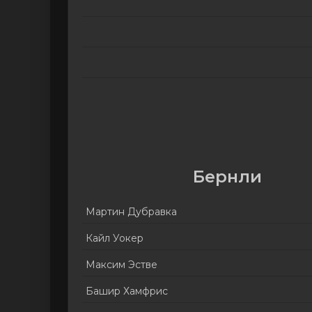
Бернли
Мартин Дубравка
Кайл Уокер
Максим Эстве
Башир Хамфрис