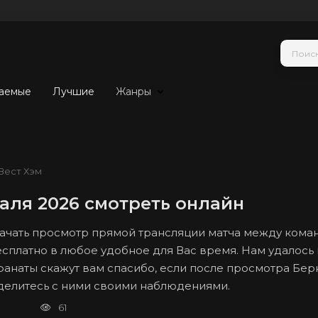
аемые
Лучшие
Жанры
Вест Хэм
аля 2026 смотреть онлайн
 начать просмотр прямой трансляции матча между ком
есплатно в любое удобное для Вас время. Нам удалось 
 фанаты скажут вам спасибо, если после просмотра Бер
оделитесь с ними своими наблюдениями.
61