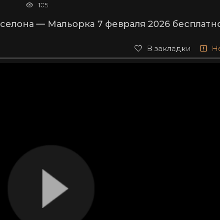
105
селона — Мальорка 7 февраля 2026 бесплатн
В закладки
Н