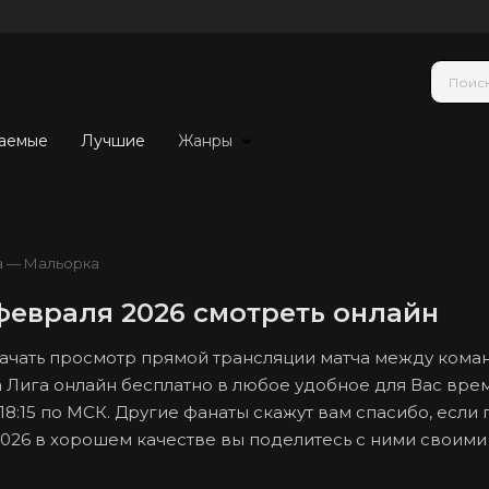
аемые
Лучшие
Жанры
а — Мальорка
февраля 2026 смотреть онлайн
 начать просмотр прямой трансляции матча между ком
а Лига онлайн бесплатно в любое удобное для Вас вре
 18:15 по МСК. Другие фанаты скажут вам спасибо, если 
2026 в хорошем качестве вы поделитесь с ними своими