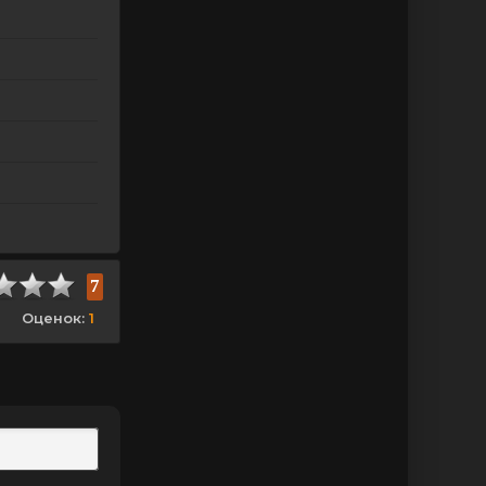
7
Оценок:
1