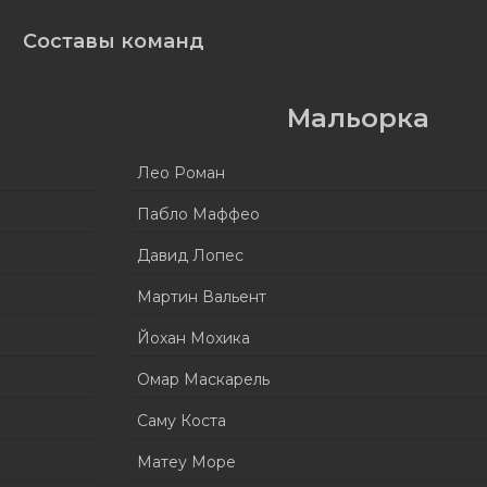
Составы команд
Мальорка
Лео Роман
Пабло Маффео
Давид Лопес
Мартин Вальент
Йохан Мохика
Омар Маскарель
Саму Коста
Матеу Море