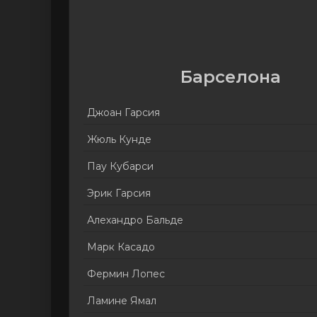
Барселона
Джоан Гарсия
Жюль Кунде
Пау Кубарси
Эрик Гарсия
Алехандро Бальде
Марк Касадо
Фермин Лопес
Ламине Ямал