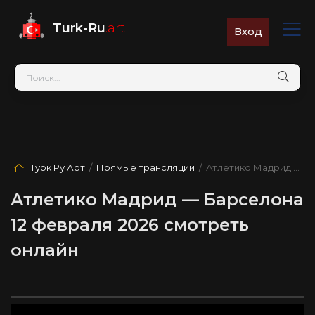
Turk-Ru
.art
Вход
Турк Ру Арт
/
Прямые трансляции
/ Атлетико Мадрид — Барселона
Атлетико Мадрид — Барселона
12 февраля 2026 смотреть
онлайн