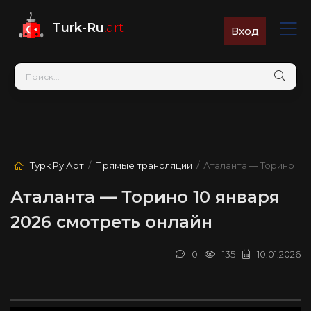
Turk-Ru
.art
Вход
Турк Ру Арт
/
Прямые трансляции
/ Аталанта — Торино
Аталанта — Торино 10 января
2026 смотреть онлайн
0
135
10.01.2026