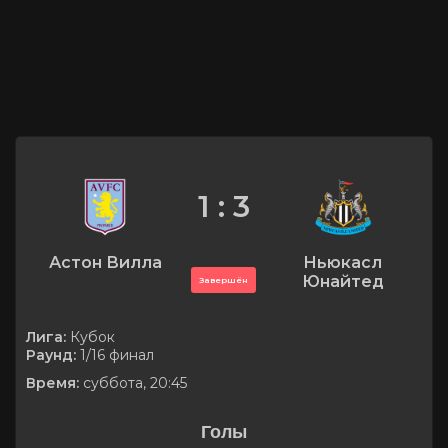
1 : 3
Астон Вилла
Ньюкасл
Юнайтед
Завершён
Лига:
Кубок
Раунд:
1/16 финал
Время:
суббота, 20:45
Голы