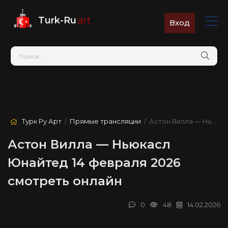
Turk-Ru
.art
Вход
Турк Ру Арт
/
Прямые трансляции
/ Астон Вилла — Ньюкасл Юнайтед
Астон Вилла — Ньюкасл
Юнайтед 14 февраля 2026
смотреть онлайн
0
48
14.02.2026