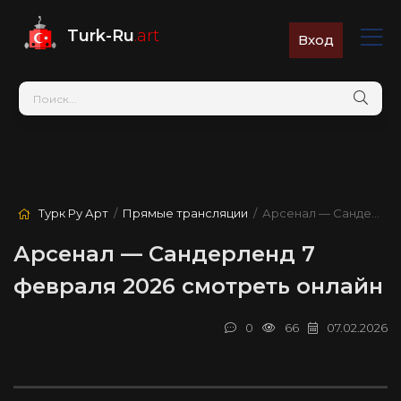
Turk-Ru
.art
Вход
Турк Ру Арт
/
Прямые трансляции
/ Арсенал — Сандерленд
Арсенал — Сандерленд 7
февраля 2026 смотреть онлайн
0
66
07.02.2026