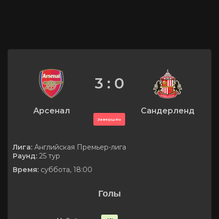
3 : 0
Арсенал
Сандерленд
Завершён
Лига:
Английская Премьер-лига
Раунд:
25 тур
Время:
суббота, 18:00
Голы