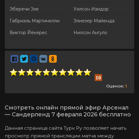
Эберечи Эзе
Уилсон Изидор
Габриэль Мартинелли
Элиезер Майенда
Виктор Йёкерес
Нилсон Ангуло
10
Оценок:
1
Смотреть онлайн прямой эфир Арсенал
— Сандерленд 7 февраля 2026 бесплатно
Данная страница сайта Турк Ру позволяет начать
просмотр прямой трансляции матча между