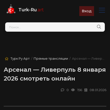
Turk-Ru
.art
Вход
Турк Ру Арт
/
Прямые трансляции
/ Арсенал — Ливерпуль
Арсенал — Ливерпуль 8 января
2026 смотреть онлайн
0
156
08.01.2026