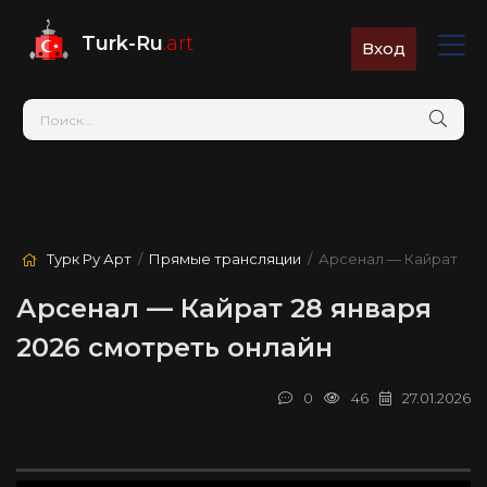
Turk-Ru
.art
Вход
Турк Ру Арт
/
Прямые трансляции
/ Арсенал — Кайрат
Арсенал — Кайрат 28 января
2026 смотреть онлайн
0
46
27.01.2026