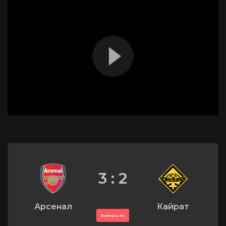
3 : 2
Арсенал
Кайрат
Завершён